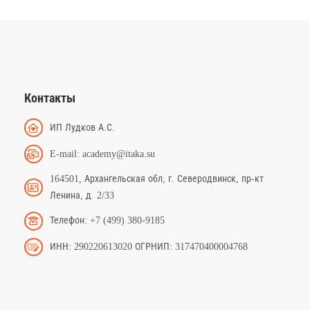
Контакты
ИП Лудков А.С.
E-mail: academy@itaka.su
164501, Архангельская обл, г. Северодвинск, пр-кт
Ленина, д. 2/33
Телефон: +7 (499) 380-9185
ИНН: 290220613020 ОГРНИП: 317470400004768