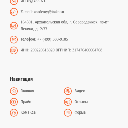
ИП Лудков А.С.
E-mail: academy@itaka.su
164501, Архангельская обл, г. Северодвинск, пр-кт
Ленина, д. 2/33
Телефон: +7 (499) 380-9185
ИНН: 290220613020 ОГРНИП: 317470400004768
Навигация
Главная
Видео
Прайс
Отзывы
Команда
Форма