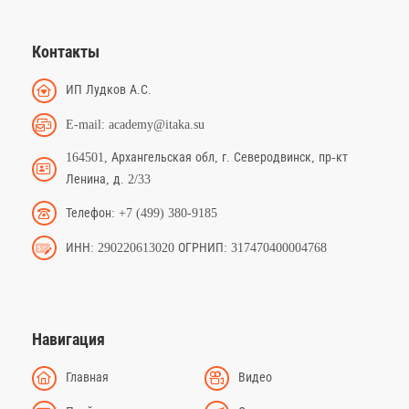
Контакты
ИП Лудков А.С.
E-mail: academy@itaka.su
164501, Архангельская обл, г. Северодвинск, пр-кт
Ленина, д. 2/33
Телефон: +7 (499) 380-9185
ИНН: 290220613020 ОГРНИП: 317470400004768
Навигация
Главная
Видео