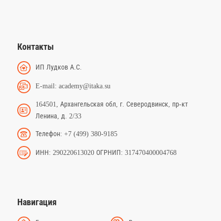
Контакты
ИП Лудков А.С.
E-mail: academy@itaka.su
164501, Архангельская обл, г. Северодвинск, пр-кт
Ленина, д. 2/33
Телефон: +7 (499) 380-9185
ИНН: 290220613020 ОГРНИП: 317470400004768
Навигация