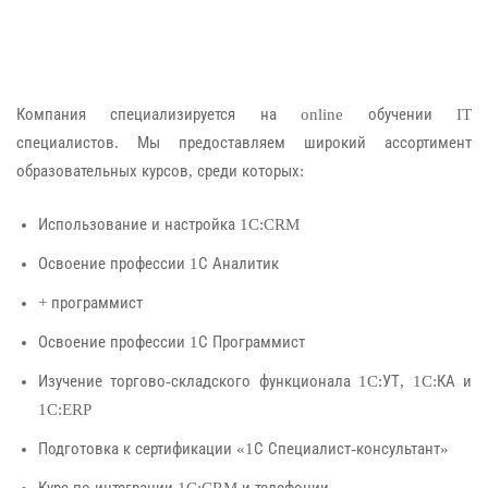
Компания специализируется на online обучении IT
специалистов. Мы предоставляем широкий ассортимент
образовательных курсов, среди которых:
Использование и настройка 1C:CRM
Освоение профессии 1С Аналитик
+ программист
Освоение профессии 1С Программист
Изучение торгово-складского функционала 1C:УТ, 1C:КА и
1C:ERP
Подготовка к сертификации «1С Специалист-консультант»
Курс по интеграции 1C:CRM и телефонии