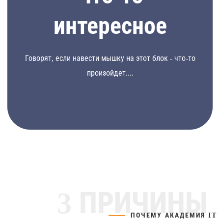
Бесплатное
интересное
Говорят, если навести мышку на этот блок - что-то
произойдет....
3 ПРИЧИНЫ
ПОЧЕМУ АКАДЕМИЯ IT