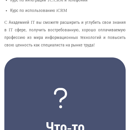
Курс по использованию iCRM
C Академией IT вы сможете расширить и углубить свои знания
в IT сфере, получить востребованную, хорошо оплачиваемую
профессию из мира информационных технологий и повысить
свою ценность как специалиста на рынке труда!
участвовать
IT Вебинар в 19.00
Что-то
приглашение на ежедневный