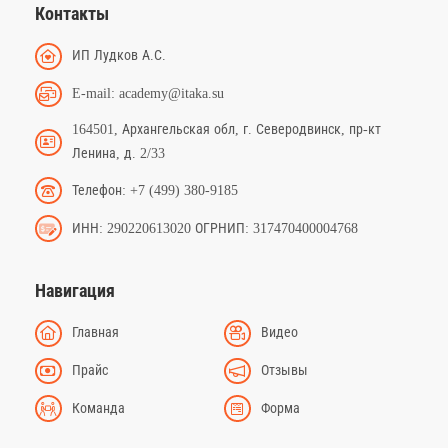
Контакты
ИП Лудков А.С.
E-mail: academy@itaka.su
164501, Архангельская обл, г. Северодвинск, пр-кт
Ленина, д. 2/33
Телефон: +7 (499) 380-9185
ИНН: 290220613020 ОГРНИП: 317470400004768
Навигация
Главная
Видео
Прайс
Отзывы
Команда
Форма