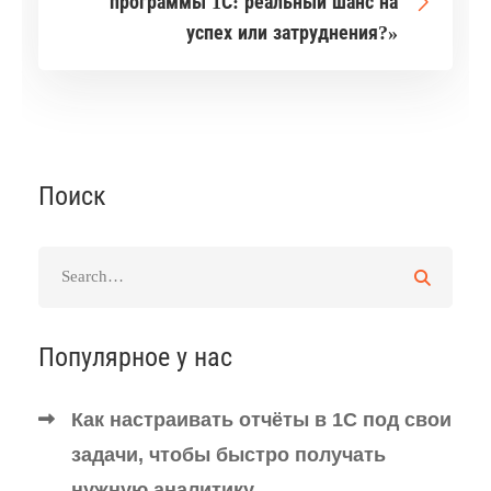
программы 1С: реальный шанс на
успех или затруднения?»
Поиск
Популярное у нас
Как настраивать отчёты в 1С под свои
задачи, чтобы быстро получать
нужную аналитику