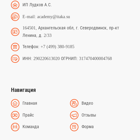
ИП Лудков А.С.
E-mail: academy@itaka.su
164501, Архангельская обл, г. Северодвинск, пр-кт
Ленина, д. 2/33
Телефон: +7 (499) 380-9185
ИНН: 290220613020 ОГРНИП: 317470400004768
Навигация
Главная
Видео
Прайс
Отзывы
Команда
Форма