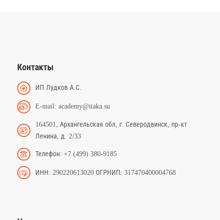
Контакты
ИП Лудков А.С.
E-mail: academy@itaka.su
164501, Архангельская обл, г. Северодвинск, пр-кт
Ленина, д. 2/33
Телефон: +7 (499) 380-9185
ИНН: 290220613020 ОГРНИП: 317470400004768