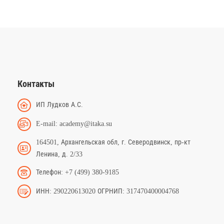
Контакты
ИП Лудков А.С.
E-mail: academy@itaka.su
164501, Архангельская обл, г. Северодвинск, пр-кт
Ленина, д. 2/33
Телефон: +7 (499) 380-9185
ИНН: 290220613020 ОГРНИП: 317470400004768