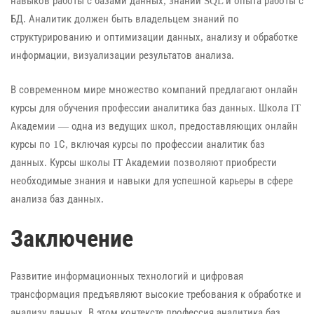
навыков работы с базами данных, знаний SQL и опыта работы с
БД. Аналитик должен быть владельцем знаний по
структурированию и оптимизации данных, анализу и обработке
информации, визуализации результатов анализа.
В современном мире множество компаний предлагают онлайн
курсы для обучения профессии аналитика баз данных. Школа IT
Академии — одна из ведущих школ, предоставляющих онлайн
курсы по 1С, включая курсы по профессии аналитик баз
данных. Курсы школы IT Академии позволяют приобрести
необходимые знания и навыки для успешной карьеры в сфере
анализа баз данных.
Заключение
Развитие информационных технологий и цифровая
трансформация предъявляют высокие требования к обработке и
анализу данных. В этом контексте профессия аналитика баз