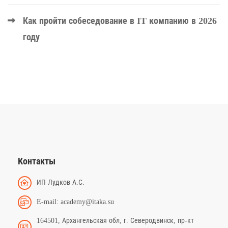
Как пройти собеседование в IT компанию в 2026
году
Контакты
ИП Лудков А.С.
E-mail: academy@itaka.su
164501, Архангельская обл, г. Северодвинск, пр-кт