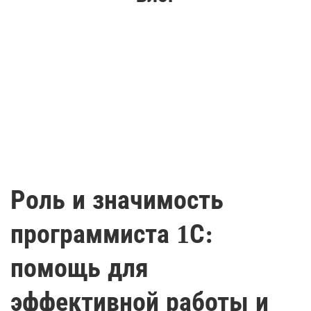
Роль и значимость
программиста 1С:
помощь для
эффективной работы и