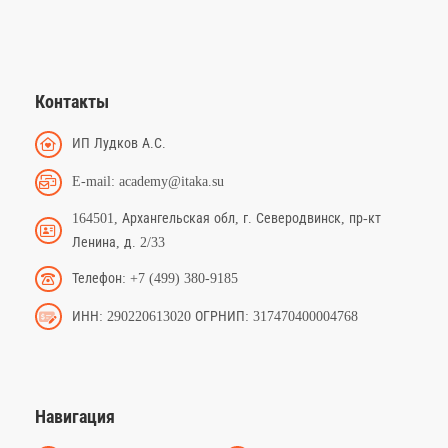
Контакты
ИП Лудков А.С.
E-mail: academy@itaka.su
164501, Архангельская обл, г. Северодвинск, пр-кт
Ленина, д. 2/33
Телефон: +7 (499) 380-9185
ИНН: 290220613020 ОГРНИП: 317470400004768
Навигация