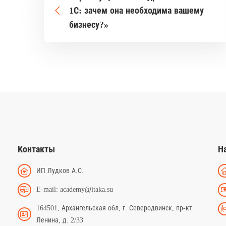
1С: зачем она необходима вашему
бизнесу?»
Контакты
Н
ИП Лудков А.С.
E-mail: academy@itaka.su
164501, Архангельская обл, г. Северодвинск, пр-кт
Ленина, д. 2/33