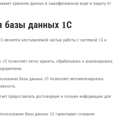
чивает хранение данных в зашифрованном виде и защиту от
я базы данных 1С
1С является неотъемлемой частью работы с системой 1С и
 1С позволяет легко хранить, обрабатывать и анализировать
едприятием.
ьзование базы данных 1С позволяет автоматизировать
тивность.
гает предоставлять достоверную и полную информацию для
пользование базы данных 1С гарантирует сохрание