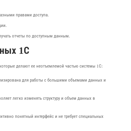
разными правами доступа.
ции.
лучать отчеты по доступным данным.
ных 1С
которые делают ее неотъемлемой частью системы 1С:
мизирована для работы с большими объемами данных и
оляет легко изменять структуру и объем данных в
итивно понятный интерфейс и не требует специальных