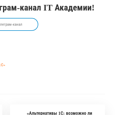
грам-канал IT Академии!
елеграм-канал
1С»
«Альтернативы 1С: возможно ли