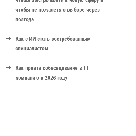
чтобы быстро войти в новую сферу и
чтобы не пожалеть о выборе через
полгода
Как с ИИ стать востребованным
специалистом
Как пройти собеседование в IT
компанию в 2026 году