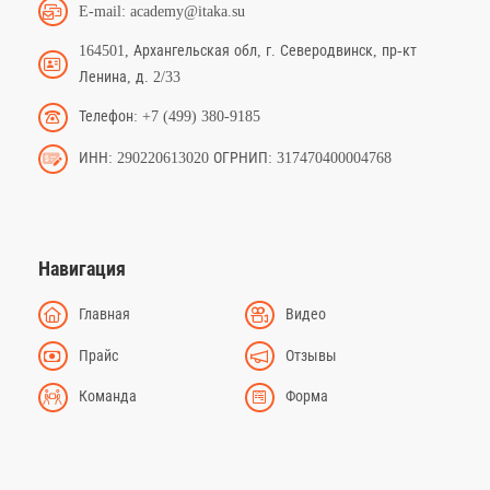
E-mail: academy@itaka.su
164501, Архангельская обл, г. Северодвинск, пр-кт
Ленина, д. 2/33
Телефон: +7 (499) 380-9185
ИНН: 290220613020 ОГРНИП: 317470400004768
Навигация
Главная
Видео
Прайс
Отзывы
Команда
Форма