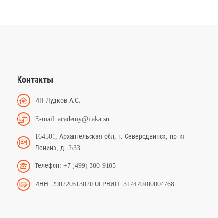
Контакты
ИП Лудков А.С.
E-mail: academy@itaka.su
164501, Архангельская обл, г. Северодвинск, пр-кт
Ленина, д. 2/33
Телефон: +7 (499) 380-9185
ИНН: 290220613020 ОГРНИП: 317470400004768