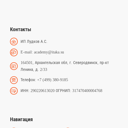
Контакты
ИП Лудков А.С.
E-mail: academy@itaka.su
164501, Архангельская обл, г. Северодвинск, пр-кт
Ленина, д. 2/33
Телефон: +7 (499) 380-9185
ИНН: 290220613020 ОГРНИП: 317470400004768
Навигация