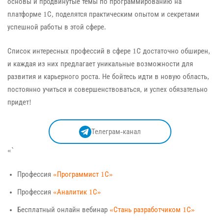
основы и продвинутые темы по программированию на
платформе 1С, поделятся практическим опытом и секретами
успешной работы в этой сфере.
Список интересных профессий в сфере 1С достаточно обширен,
и каждая из них предлагает уникальные возможности для
развития и карьерного роста. Не бойтесь идти в новую область,
постоянно учиться и совершенствоваться, и успех обязательно
придет!
Телеграм-канал
«`
Профессия
«Программист 1С»
Профессия
«Аналитик 1С»
Бесплатный онлайн вебинар
«Стань разработчиком 1С»