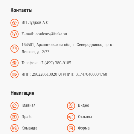
Контакты
ИП Лудков А.С.
E-mail: academy@itaka.su
164501, Архангельская обл, г. Северодвинск, пр-кт
Ленина, д. 2/33
Телефон: +7 (499) 380-9185
ИНН: 290220613020 ОГРНИП: 317470400004768
Навигация
Главная
Видео
Прайс
Отзывы
Команда
Форма