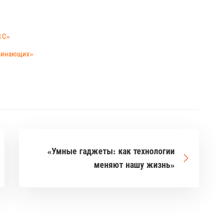
1С»
ачинающих»
«Умные гаджеты: как технологии
меняют нашу жизнь»