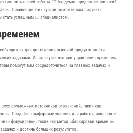
ективность вашей работы. IT Академия предлагает широкий
феры. Посещение этих курсов поможет вам получить
м стать успешным IT специалистом.
 временем
еобходимых для достижения высокой продуктивности.
 между задачами. Используйте техники управления временем,
етоды помогут вам сосредоточиться на главных задачах и
е всех возможных источников отвлечений, таких как
воры. Создайте комфортные условия для работы, исключите
ники фокусировки, такие как метод «блокировки времени».
задачах и достичь больших результатов.