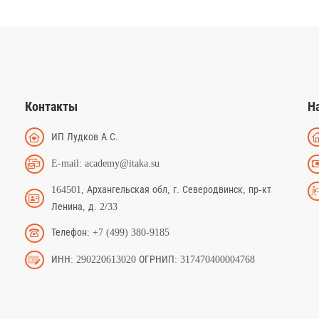
Контакты
Н
ИП Лудков А.С.
E-mail: academy@itaka.su
164501, Архангельская обл, г. Северодвинск, пр-кт
Ленина, д. 2/33
Телефон: +7 (499) 380-9185
ИНН: 290220613020 ОГРНИП: 317470400004768