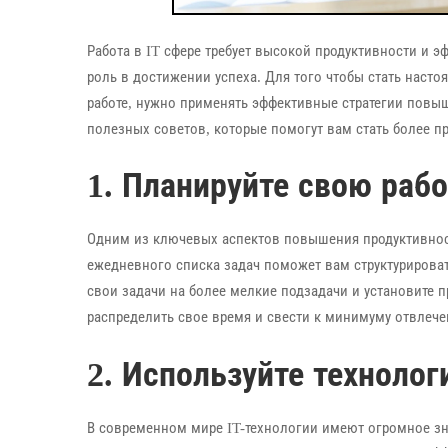
Работа в IT сфере требует высокой продуктивности и 
роль в достижении успеха. Для того чтобы стать наст
работе, нужно применять эффективные стратегии повыш
полезных советов, которые помогут вам стать более п
1. Планируйте свою рабо
Одним из ключевых аспектов повышения продуктивнос
ежедневного списка задач поможет вам структурироват
свои задачи на более мелкие подзадачи и установите 
распределить свое время и свести к минимуму отвлече
2. Используйте технолог
В современном мире IT-технологии имеют огромное з