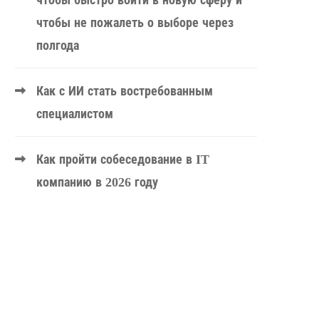
чтобы быстро войти в новую сферу и
чтобы не пожалеть о выборе через
полгода
Как с ИИ стать востребованным
специалистом
Как пройти собеседование в IT
компанию в 2026 году