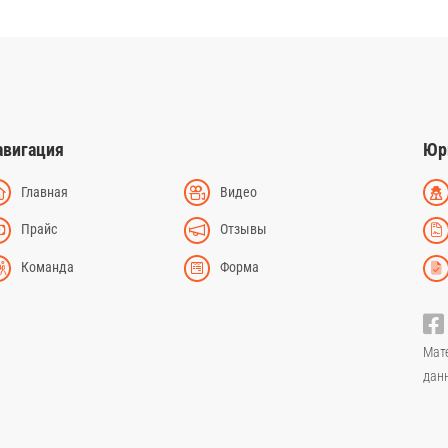
авигация
Юр
Главная
Видео
Прайс
Отзывы
Команда
Форма
Мат
дан