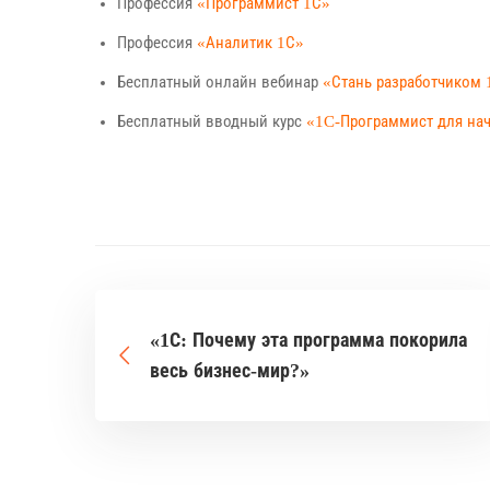
Профессия
«Программист 1С»
Профессия
«Аналитик 1С»
Бесплатный онлайн вебинар
«Стань разработчиком 
Бесплатный вводный курс
«1C-Программист для н
«1С: Почему эта программа покорила
весь бизнес-мир?»