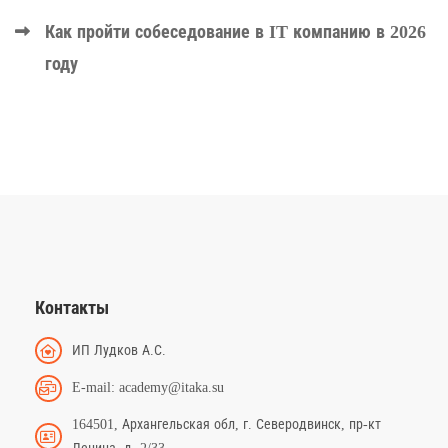
Как пройти собеседование в IT компанию в 2026
году
Контакты
ИП Лудков А.С.
E-mail: academy@itaka.su
164501, Архангельская обл, г. Северодвинск, пр-кт