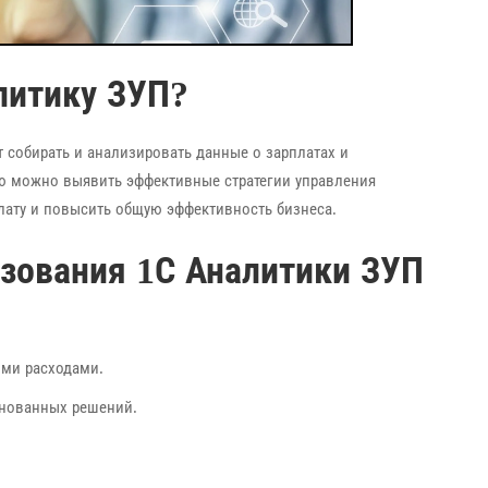
алитику ЗУП?
т собирать и анализировать данные о зарплатах и
ю можно выявить эффективные стратегии управления
лату и повысить общую эффективность бизнеса.
зования 1С Аналитики ЗУП
ыми расходами.
снованных решений.