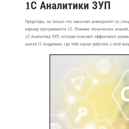
1С Аналитики ЗУП
Представь, ты только что закончил университет по сп
карьеру программиста 1С. Помимо технических знаний
1С Аналитика ЗУП, которая поможет эффективно управл
школе IT Академии, где тебя научат работать с этой м