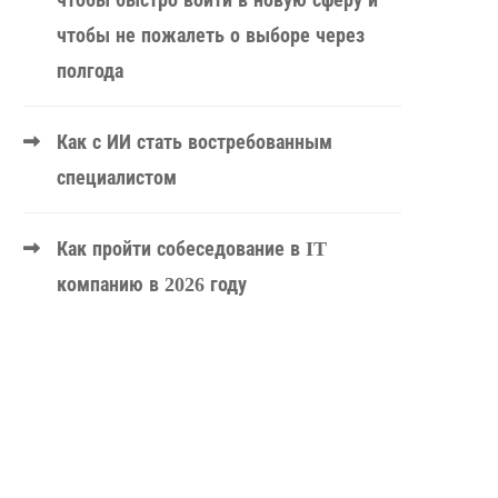
чтобы быстро войти в новую сферу и
чтобы не пожалеть о выборе через
полгода
Как с ИИ стать востребованным
специалистом
Как пройти собеседование в IT
компанию в 2026 году