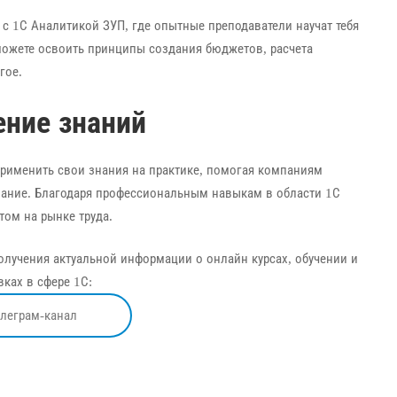
 с 1С Аналитикой ЗУП, где опытные преподаватели научат тебя
ожете освоить принципы создания бюджетов, расчета
гое.
ение знаний
применить свои знания на практике, помогая компаниям
ание. Благодаря профессиональным навыкам в области 1С
ом на рынке труда.
олучения актуальной информации о онлайн курсах, обучении и
ках в сфере 1С:
елеграм-канал