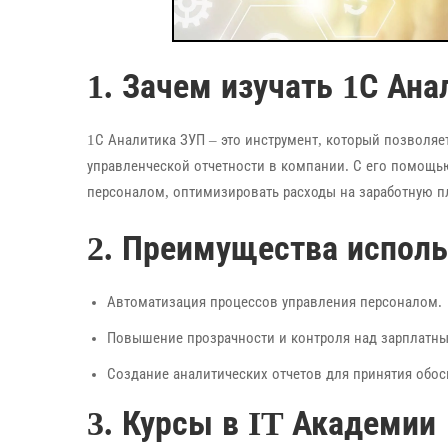
1. Зачем изучать 1С Ан
1С Аналитика ЗУП – это инструмент, который позволяе
управленческой отчетности в компании. С его помощь
персоналом, оптимизировать расходы на заработную п
2. Преимущества исполь
Автоматизация процессов управления персоналом.
Повышение прозрачности и контроля над зарплатн
Создание аналитических отчетов для принятия обо
3. Курсы в IT Академии