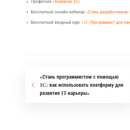
Профессия
«Аналитик 1С»
Бесплатный онлайн вебинар
«Стань разработчиком 
Бесплатный вводный курс
«1C-Программист для н
«Стань программистом с помощью
1C: как использовать платформу для
развития IT-карьеры»