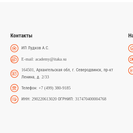
Контакты
Н
ИП Лудков А.С.
E-mail: academy@itaka.su
164501, Архангельская обл, г. Северодвинск, пр-кт
Ленина, д. 2/33
Телефон: +7 (499) 380-9185
ИНН: 290220613020 ОГРНИП: 317470400004768