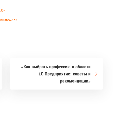
1С»
ачинающих»
«Как выбрать профессию в области
1С Предприятие: советы и
рекомендации»