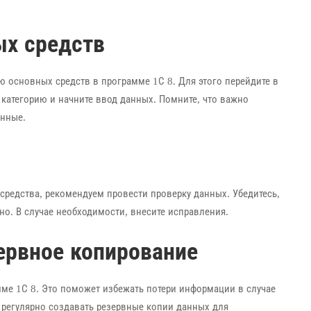
ых средств
 основных средств в программе 1С 8. Для этого перейдите в
категорию и начните ввод данных. Помните, что важно
анные.
средства, рекомендуем провести проверку данных. Убедитесь,
но. В случае необходимости, внесите исправления.
зервное копирование
мме 1С 8. Это поможет избежать потери информации в случае
 регулярно создавать резервные копии данных для