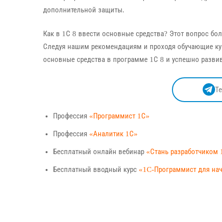
дополнительной защиты.
Как в 1С 8 ввести основные средства? Этот вопрос бо
Следуя нашим рекомендациям и проходя обучающие кур
основные средства в программе 1С 8 и успешно развив
Т
Профессия
«Программист 1С»
Профессия
«Аналитик 1С»
Бесплатный онлайн вебинар
«Стань разработчиком 
Бесплатный вводный курс
«1C-Программист для н