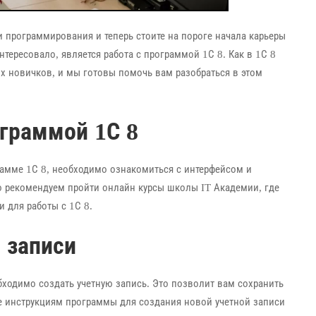
и программирования и теперь стоите на пороге начала карьеры
тересовало, является работа с программой 1С 8. Как в 1С 8
х новичков, и мы готовы помочь вам разобраться в этом
ограммой 1С 8
рамме 1С 8, необходимо ознакомиться с интерфейсом и
 рекомендуем пройти онлайн курсы школы IT Академии, где
 для работы с 1С 8.
 записи
ходимо создать учетную запись. Это позволит вам сохранить
те инструкциям программы для создания новой учетной записи