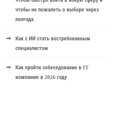
чтобы быстро войти в новую сферу и
чтобы не пожалеть о выборе через
полгода
Как с ИИ стать востребованным
специалистом
Как пройти собеседование в IT
компанию в 2026 году