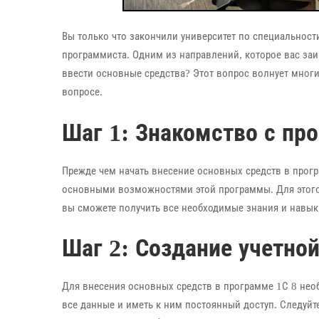
Вы только что закончили университет по специальност
программиста. Одним из направлений, которое вас заин
ввести основные средства? Этот вопрос волнует многи
вопросе.
Шаг 1: Знакомство с пр
Прежде чем начать внесение основных средств в прог
основными возможностями этой программы. Для этого
вы сможете получить все необходимые знания и навыки
Шаг 2: Создание учетной
Для внесения основных средств в программе 1С 8 необ
все данные и иметь к ним постоянный доступ. Следуй