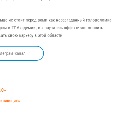
льше не стоит перед вами как неразгаданный головоломка.
сы в IT Академии, вы научитесь эффективно вносить
ать свою карьеру в этой области.
елеграм-канал
1С»
ачинающих»