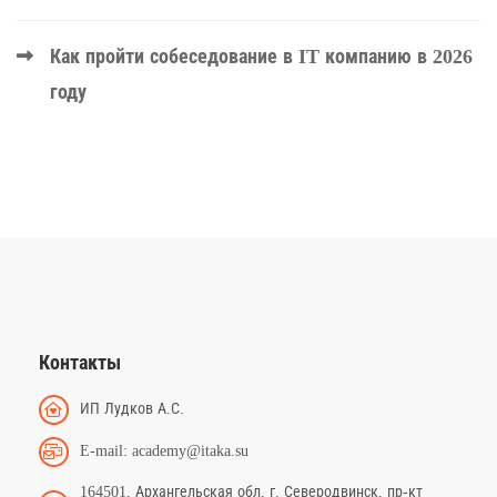
Как пройти собеседование в IT компанию в 2026
году
Контакты
ИП Лудков А.С.
E-mail: academy@itaka.su
164501, Архангельская обл, г. Северодвинск, пр-кт