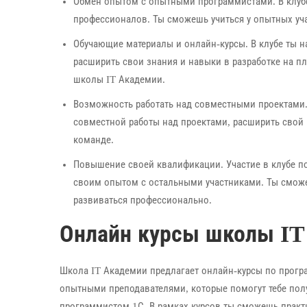
Обмен опытом с опытными программистами. В клубе
профессионалов. Ты сможешь учиться у опытных уча
Обучающие материалы и онлайн-курсы. В клубе ты
расширить свои знания и навыки в разработке на пл
школы IT Академии.
Возможность работать над совместными проектами.
совместной работы над проектами, расширить свой
команде.
Повышение своей квалификации. Участие в клубе поз
своим опытом с остальными участниками. Ты сможе
развиваться профессионально.
Онлайн курсы школы IT
Школа IT Академии предлагает онлайн-курсы по прогр
опытными преподавателями, которые помогут тебе пол
программистом 1С. В рамках курсов ты сможешь практи