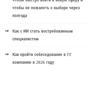
чтобы быстро войти в новую сферу и
чтобы не пожалеть о выборе через
полгода
Как с ИИ стать востребованным
специалистом
Как пройти собеседование в IT
компанию в 2026 году