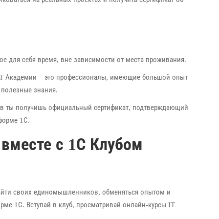
ое для себя время, вне зависимости от места проживания.
IT Академии – это профессионалы, имеющие большой опыт
 полезные знания.
сов ты получишь официальный сертификат, подтверждающий
форме 1С.
вместе с 1С Клубом
найти своих единомышленников, обменяться опытом и
рме 1С. Вступай в клуб, просматривай онлайн-курсы IT