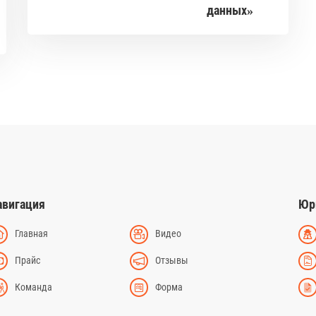
данных»
авигация
Юр
Главная
Видео
Прайс
Отзывы
Команда
Форма