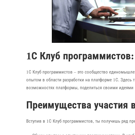
1С Клуб программистов: 
1С Клуб программистов – это сообщество единомышле
опытом в области разработки на платформе 1С. Здесь 
возможностях платформы, поделиться своими идеями и
Преимущества участия в
Вступив в 1С Клуб программистов, ты получишь ряд пр