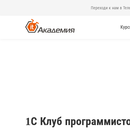
Переходи к нам в Тел
Кур
1С Клуб программист