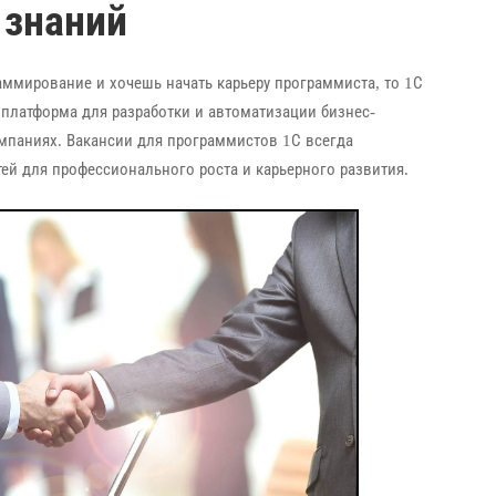
 знаний
аммирование и хочешь начать карьеру программиста, то 1С
 платформа для разработки и автоматизации бизнес-
омпаниях. Вакансии для программистов 1С всегда
тей для профессионального роста и карьерного развития.