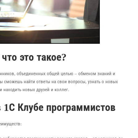
что это такое?
нников, объединенных общей целью – обменом знаний и
ты сможешь найти ответы на свои вопросы, узнать о новых
 находить новых друзей и коллег.
 1С Клубе программистов
еимуществ: