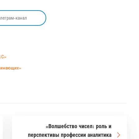
елеграм-канал
1С»
ачинающих»
«Волшебство чисел: роль и
перспективы профессии аналитика