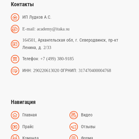
Контакты
ИП Лудков А.С.
E-mail: academy@itaka.su
164501, Архангельская обл, г. Северодвинск, пр-кт
Ленина, д. 2/33
Телефон: +7 (499) 380-9185
ИНН: 290220613020 ОГРНИП: 317470400004768
Навигация
Главная
Видео
Прайс
Отзывы
Команда
Форма