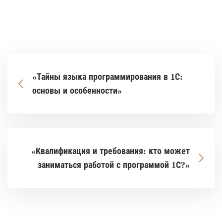
«Тайны языка программирования в 1С:
основы и особенности»
«Квалификация и требования: кто может
заниматься работой с программой 1С?»