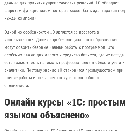
данные для принятия управленческих решений. 1С обладает
широким функционалом, который может быть адаптирован под
нужды компании.
Одной из особенностей 1С является ее простота в
использовании. Даже люди без специального образования
могут освоить базовые навыки работы с программой. Это
особенно важно для малого и среднего бизнеса, где не всегда
есть возможность нанимать профессионалов в области учета и
аналитики. Поэтому знание 1С становится преимуществом при
поиске работы и повышает конкурентоспособность
специалиста.
Онлайн курсы «1С: простым
языком объяснено»
Онлайн курсы от школы IT Академии «1С: простым языком