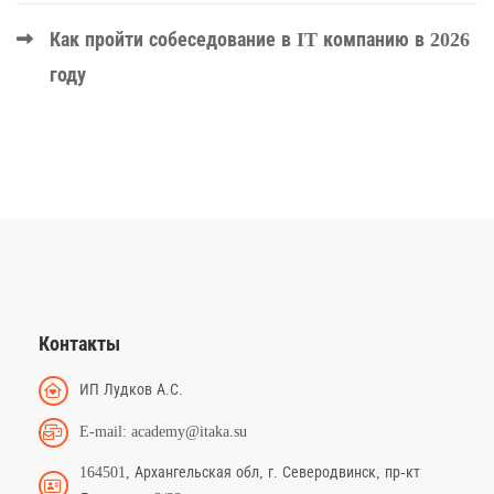
Как пройти собеседование в IT компанию в 2026
году
Контакты
ИП Лудков А.С.
E-mail: academy@itaka.su
164501, Архангельская обл, г. Северодвинск, пр-кт