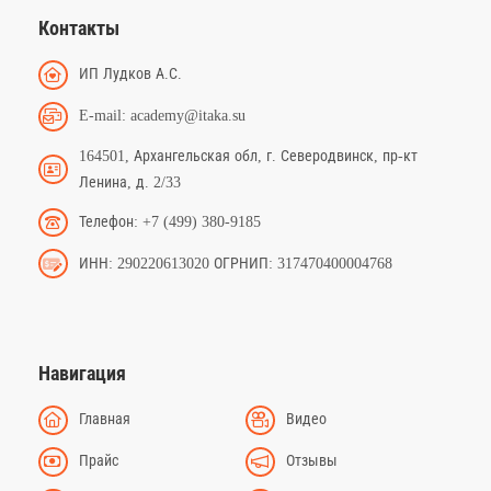
Контакты
ИП Лудков А.С.
E-mail: academy@itaka.su
164501, Архангельская обл, г. Северодвинск, пр-кт
Ленина, д. 2/33
Телефон: +7 (499) 380-9185
ИНН: 290220613020 ОГРНИП: 317470400004768
Навигация
Главная
Видео
Прайс
Отзывы