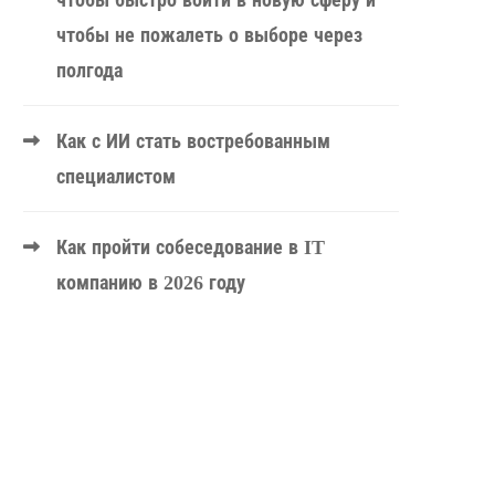
чтобы быстро войти в новую сферу и
чтобы не пожалеть о выборе через
полгода
Как с ИИ стать востребованным
специалистом
Как пройти собеседование в IT
компанию в 2026 году