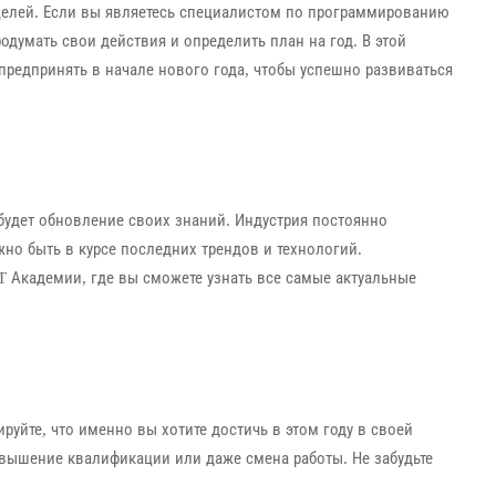
целей. Если вы являетесь специалистом по программированию
одумать свои действия и определить план на год. В этой
предпринять в начале нового года, чтобы успешно развиваться
будет обновление своих знаний. Индустрия постоянно
но быть в курсе последних трендов и технологий.
T Академии, где вы сможете узнать все самые актуальные
уйте, что именно вы хотите достичь в этом году в своей
овышение квалификации или даже смена работы. Не забудьте