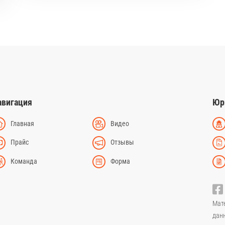
авигация
Юр
Главная
Видео
Прайс
Отзывы
Команда
Форма
Мат
дан