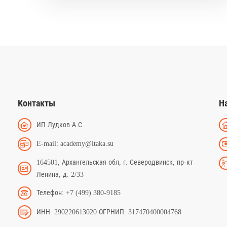
Контакты
Н
ИП Лудков А.С.
E-mail: academy@itaka.su
164501, Архангельская обл, г. Северодвинск, пр-кт
Ленина, д. 2/33
Телефон: +7 (499) 380-9185
ИНН: 290220613020 ОГРНИП: 317470400004768