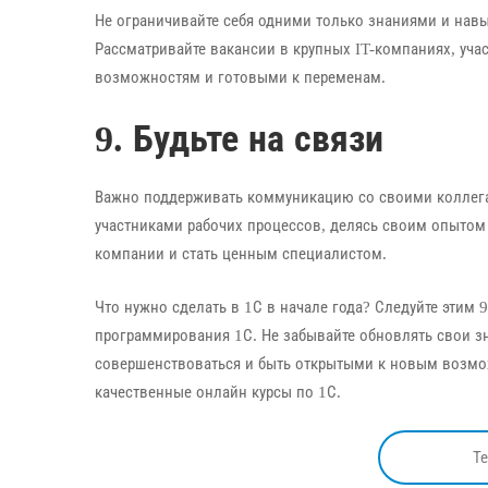
Не ограничивайте себя одними только знаниями и нав
Рассматривайте вакансии в крупных IT-компаниях, учас
возможностям и готовыми к переменам.
9. Будьте на связи
Важно поддерживать коммуникацию со своими коллега
участниками рабочих процессов, делясь своим опытом
компании и стать ценным специалистом.
Что нужно сделать в 1С в начале года? Следуйте этим
программирования 1С. Не забывайте обновлять свои зна
совершенствоваться и быть открытыми к новым возмож
качественные онлайн курсы по 1С.
Т