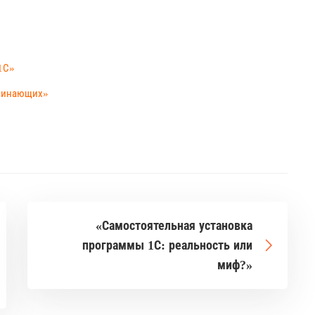
1С»
ачинающих»
«Самостоятельная установка
программы 1С: реальность или
миф?»