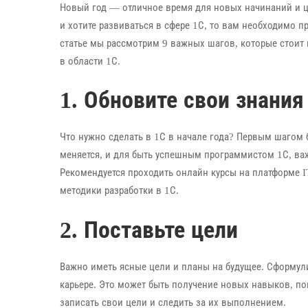
Новый год — отличное время для новых начинаний и 
и хотите развиваться в сфере 1С, то вам необходимо пр
статье мы рассмотрим 9 важных шагов, которые стоит 
в области 1С.
1. Обновите свои знания
Что нужно сделать в 1С в начале года? Первым шагом 
меняется, и для быть успешным программистом 1С, важ
Рекомендуется проходить онлайн курсы на платформе I
методики разработки в 1С.
2. Поставьте цели
Важно иметь ясные цели и планы на будущее. Сформулир
карьере. Это может быть получение новых навыков, п
записать свои цели и следить за их выполнением.