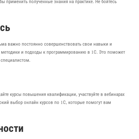
бы применить полученные знания на практике. Не бойтесь
есь
сьма важно постоянно совершенствовать свои навыки и
е методики и подходы к программированию в 1С. Это поможет
 специалистом.
айте курсы повышения квалификации, участвуйте в вебинарах
окий выбор онлайн курсов по 1С, которые помогут вам
ности