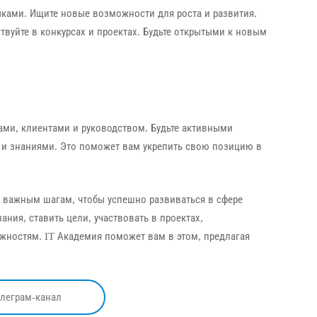
ыками. Ищите новые возможности для роста и развития.
твуйте в конкурсах и проектах. Будьте открытыми к новым
ми, клиентами и руководством. Будьте активными
 и знаниями. Это поможет вам укрепить свою позицию в
 9 важным шагам, чтобы успешно развиваться в сфере
ния, ставить цели, участвовать в проектах,
ностям. IT Академия поможет вам в этом, предлагая
елеграм-канал