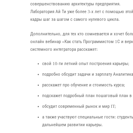
совершенствованию архитектуры предприятия.
Лаборатория Ай Ти уже более 3-х лет с помощью эт
кадры шаг за шагом с самого нулевого цикла.
Дополнительно, для тех кто сомневается и хочет бо
онлайн вебинар «
Как стать Программистом 1С и верн
системного интегратора расскажет:
свой 10-ти летний опыт построения карьеры;
подробно обсудит задачи и зарплату Аналитика
расскажет про обучение и стоимость курса;
подскажет подробный план пошаговый план в 
обсудит современный рынок и мир IT;
а также участвуют специальные гости: студент
дальнейшем развитии карьеры.