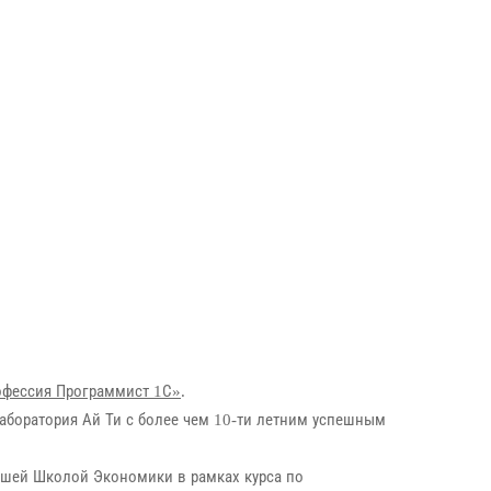
офессия Программист 1С»
.
аборатория Ай Ти с более чем 10-ти летним успешным
сшей Школой Экономики в рамках курса по