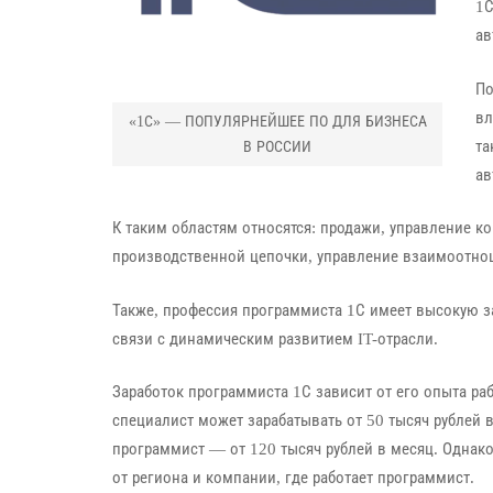
1С
ав
По
вл
«1С» — ПОПУЛЯРНЕЙШЕЕ ПО ДЛЯ БИЗНЕСА
та
В РОССИИ​
ав
К таким областям относятся: продажи, управление ко
производственной цепочки, управление взаимоотнош
Также, профессия программиста 1С имеет высокую з
связи с динамическим развитием IT-отрасли.
Заработок программиста 1С зависит от его опыта ра
специалист может зарабатывать от 50 тысяч рублей
программист — от 120 тысяч рублей в месяц. Однако
от региона и компании, где работает программист.