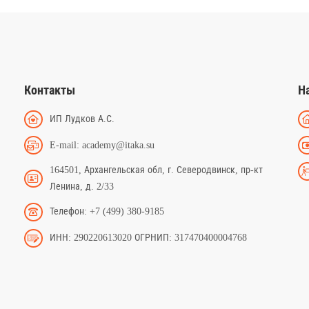
Контакты
Н
ИП Лудков А.С.
E-mail: academy@itaka.su
164501, Архангельская обл, г. Северодвинск, пр-кт
Ленина, д. 2/33
Телефон: +7 (499) 380-9185
ИНН: 290220613020 ОГРНИП: 317470400004768