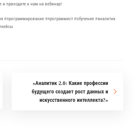
 и приходите к нам на вебинар!
ия #программирование #программист #обучение #аналитик
#кейсы
«Аналитик 2.0: Какие профессии
будущего создает рост данных и
искусственного интеллекта?»