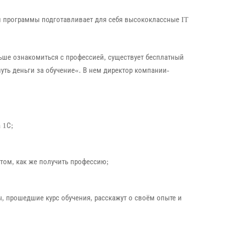
ой программы подготавливает для себя высококлассные IT
льше ознакомиться с профессией, существует бесплатный
уть деньги за обучение
«. В нем директор компании-
 1С;
том, как же получить профессию;
ы, прошедшие курс обучения, расскажут о своём опыте и