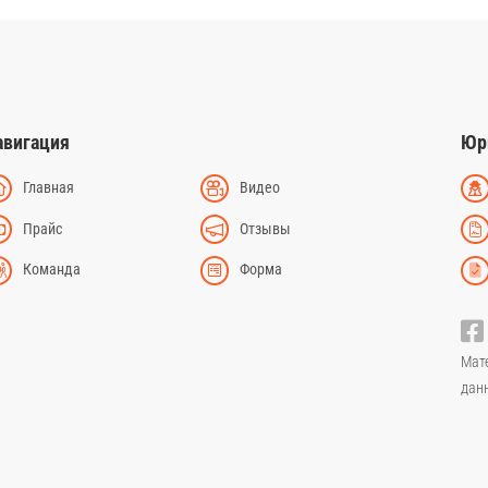
авигация
Юр
Главная
Видео
Прайс
Отзывы
Команда
Форма
Мат
дан