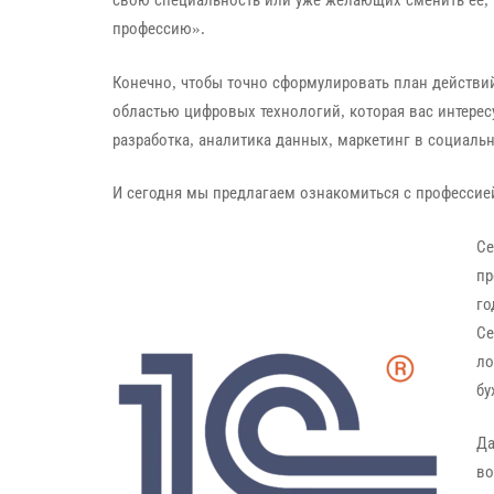
свою специальность или уже желающих сменить её, к
профессию».
Конечно, чтобы точно сформулировать план действи
областью цифровых технологий, которая вас интересу
разработка, аналитика данных, маркетинг в социальны
И сегодня мы предлагаем ознакомиться с профессие
Се
пр
го
Се
ло
бу
Да
во