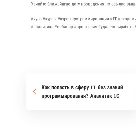
Узнайте ближайшую дату проведения по ссылке выше
#курс #курсы #курсыпрограммирования #IT #академ
#аналитика #вебинар #профессия #удаленнаяработа 
Как попасть в сферу IT без знаний
программирования? Аналитик 1С