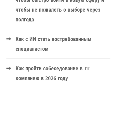
чтобы быстро войти в новую сферу и
чтобы не пожалеть о выборе через
полгода
Как с ИИ стать востребованным
специалистом
Как пройти собеседование в IT
компанию в 2026 году