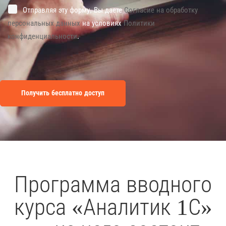
Отправляя эту форму, Вы даете
Согласие на обработку
персональных данных
на условиях
Политики
конфиденциальности
.
Программа вводного
курса «Аналитик 1С»