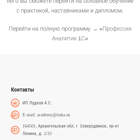
него вы сможете перейти на основное обучение
с практикой, наставниками и дипломом.
Перейти на полную программу → «
Профессия
Аналитик 1С
«
Контакты
ИП Лудков А.С.
E-mail: academy@itaka.su
164501, Архангельская обл, г. Северодвинск, пр-кт
Ленина, д. 2/33