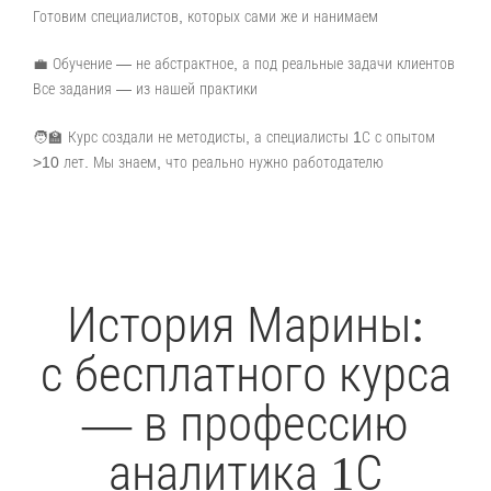
Готовим специалистов, которых сами же и нанимаем
💼 Обучение — не абстрактное, а под реальные задачи клиентов
Все задания — из нашей практики
🧑‍🏫 Курс создали не методисты, а специалисты 1С с опытом
>10 лет. Мы знаем, что реально нужно работодателю
История Марины:
с бесплатного курса
— в профессию
аналитика 1С