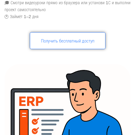
🎓 Смотри видеоуроки прямо из браузера или установи 1С и выполни
проект самостоятельно
🕑 Займёт 1–2 дня
Получить бесплатный доступ