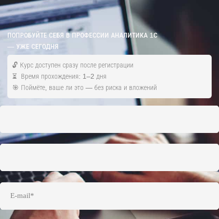
ПОПРОБУЙТЕ СЕБЯ В ПРОФЕССИИ АНАЛИТИКА 1С
— УЖЕ СЕГОДНЯ
🔓 Курс доступен сразу после регистрации
⏳ Время прохождения: 1–2 дня
🎯 Поймёте, ваше ли это — без риска и вложений