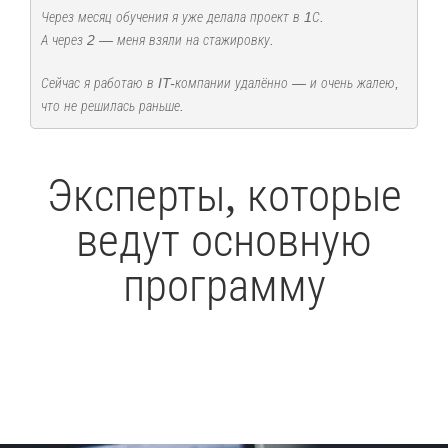
Через месяц обучения я уже делала проект в 1С.
А через 2 — меня взяли на стажировку.
Сейчас я работаю в IT-компании удалённо — и очень жалею,
что не решилась раньше.
Эксперты, которые
ведут основную
программу